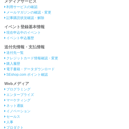
メディアサービス
利用サービスの確認
メールマガジンの確認・変更
記事購読状況確認・解除
イベント登録基本情報
現在申込中のイベント
イベント申込履歴
送付先情報・支払情報
送付先一覧
クレジットカード情報確認・変更
購入履歴
電子書籍・データダウンロード
SEshop.com ポイント確認
Webメディア
プログラミング
エンタープライズ
マーケティング
ネット通販
イノベーション
セールス
人事
プロダクト