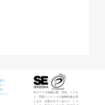
買う
ナー
内
本サイトの掲載記事、写真、イラス
リシー
ト、問題コンテンツの無断転載を禁
じます。記載されているロゴ、シ ス