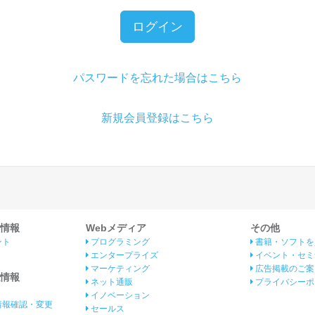
ログイン
パスワードを忘れた場合はこちら
新規会員登録はこちら
情報
Webメディア
その他
ント
プログラミング
書籍・ソフトを
エンタープライズ
イベント・セミ
マーケティング
広告掲載のご案
情報
ネット通販
プライバシーポ
イノベーション
情報確認・変更
セールス