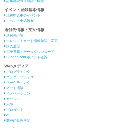
記事購読状況確認・解除
イベント登録基本情報
現在申込中のイベント
イベント申込履歴
送付先情報・支払情報
送付先一覧
クレジットカード情報確認・変更
購入履歴
電子書籍・データダウンロード
SEshop.com ポイント確認
Webメディア
プログラミング
エンタープライズ
マーケティング
ネット通販
イノベーション
セールス
人事
プロダクト
AI
開発の意思決定