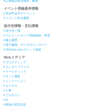
記事購読状況確認・解除
イベント登録基本情報
現在申込中のイベント
イベント申込履歴
送付先情報・支払情報
送付先一覧
クレジットカード情報確認・変更
購入履歴
電子書籍・データダウンロード
SEshop.com ポイント確認
Webメディア
プログラミング
エンタープライズ
マーケティング
ネット通販
イノベーション
セールス
人事
プロダクト
AI
開発の意思決定