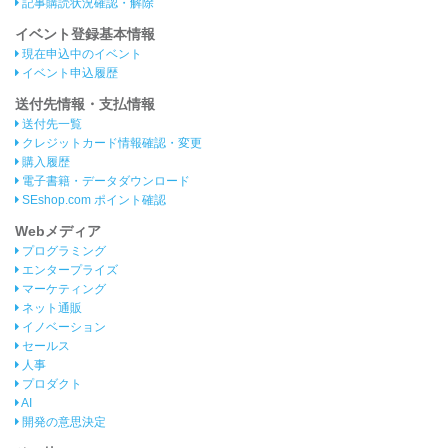
記事購読状況確認・解除
イベント登録基本情報
現在申込中のイベント
イベント申込履歴
送付先情報・支払情報
送付先一覧
クレジットカード情報確認・変更
購入履歴
電子書籍・データダウンロード
SEshop.com ポイント確認
Webメディア
プログラミング
エンタープライズ
マーケティング
ネット通販
イノベーション
セールス
人事
プロダクト
AI
開発の意思決定