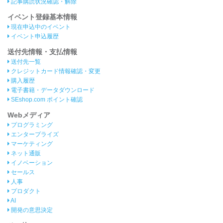
記事購読状況確認・解除
イベント登録基本情報
現在申込中のイベント
イベント申込履歴
送付先情報・支払情報
送付先一覧
クレジットカード情報確認・変更
購入履歴
電子書籍・データダウンロード
SEshop.com ポイント確認
Webメディア
プログラミング
エンタープライズ
マーケティング
ネット通販
イノベーション
セールス
人事
プロダクト
AI
開発の意思決定