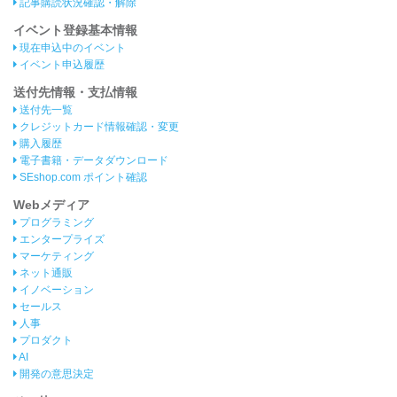
記事購読状況確認・解除
イベント登録基本情報
現在申込中のイベント
イベント申込履歴
送付先情報・支払情報
送付先一覧
クレジットカード情報確認・変更
購入履歴
電子書籍・データダウンロード
SEshop.com ポイント確認
Webメディア
プログラミング
エンタープライズ
マーケティング
ネット通販
イノベーション
セールス
人事
プロダクト
AI
開発の意思決定