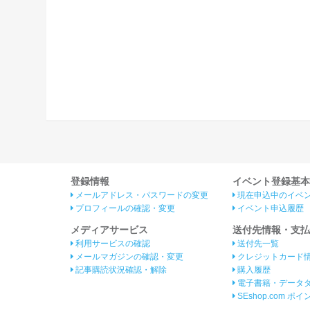
登録情報
イベント登録基本
メールアドレス・パスワードの変更
現在申込中のイベ
プロフィールの確認・変更
イベント申込履歴
メディアサービス
送付先情報・支払
利用サービスの確認
送付先一覧
メールマガジンの確認・変更
クレジットカード
記事購読状況確認・解除
購入履歴
電子書籍・データ
SEshop.com ポ