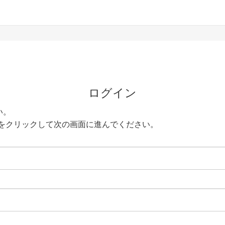
ログイン
い。
をクリックして次の画面に進んでください。