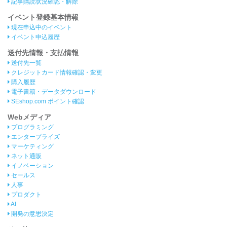
記事購読状況確認・解除
イベント登録基本情報
現在申込中のイベント
イベント申込履歴
送付先情報・支払情報
送付先一覧
クレジットカード情報確認・変更
購入履歴
電子書籍・データダウンロード
SEshop.com ポイント確認
Webメディア
プログラミング
エンタープライズ
マーケティング
ネット通販
イノベーション
セールス
人事
プロダクト
AI
開発の意思決定