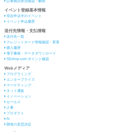
記事購読状況確認・解除
イベント登録基本情報
現在申込中のイベント
イベント申込履歴
送付先情報・支払情報
送付先一覧
クレジットカード情報確認・変更
購入履歴
電子書籍・データダウンロード
SEshop.com ポイント確認
Webメディア
プログラミング
エンタープライズ
マーケティング
ネット通販
イノベーション
セールス
人事
プロダクト
AI
開発の意思決定