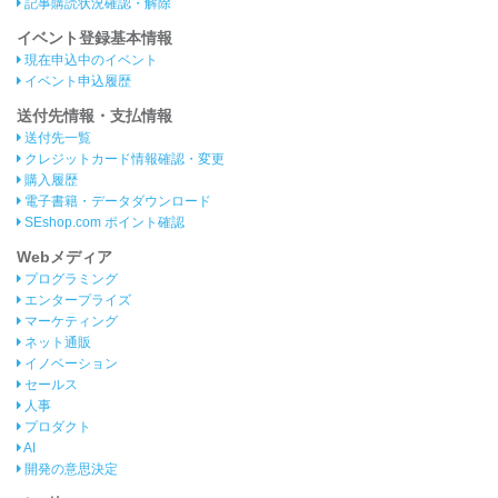
記事購読状況確認・解除
イベント登録基本情報
現在申込中のイベント
イベント申込履歴
送付先情報・支払情報
送付先一覧
クレジットカード情報確認・変更
購入履歴
電子書籍・データダウンロード
SEshop.com ポイント確認
Webメディア
プログラミング
エンタープライズ
マーケティング
ネット通販
イノベーション
セールス
人事
プロダクト
AI
開発の意思決定