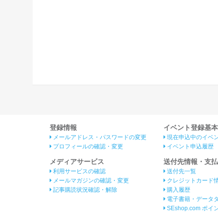
登録情報
イベント登録基本
メールアドレス・パスワードの変更
現在申込中のイベ
プロフィールの確認・変更
イベント申込履歴
メディアサービス
送付先情報・支払
利用サービスの確認
送付先一覧
メールマガジンの確認・変更
クレジットカード
記事購読状況確認・解除
購入履歴
電子書籍・データ
SEshop.com ポ