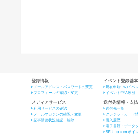
登録情報
イベント登録基本
メールアドレス・パスワードの変更
現在申込中のイベ
プロフィールの確認・変更
イベント申込履歴
メディアサービス
送付先情報・支払
利用サービスの確認
送付先一覧
メールマガジンの確認・変更
クレジットカード
記事購読状況確認・解除
購入履歴
電子書籍・データ
SEshop.com ポ