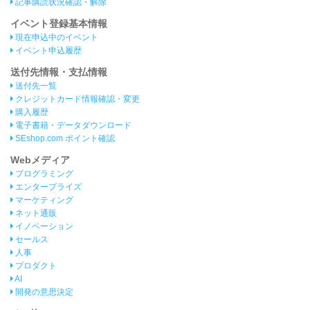
記事購読状況確認・解除
イベント登録基本情報
現在申込中のイベント
イベント申込履歴
送付先情報・支払情報
送付先一覧
クレジットカード情報確認・変更
購入履歴
電子書籍・データダウンロード
SEshop.com ポイント確認
Webメディア
プログラミング
エンタープライズ
マーケティング
ネット通販
イノベーション
セールス
人事
プロダクト
AI
開発の意思決定