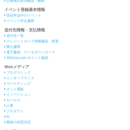
記事購読状況確認・解除
イベント登録基本情報
現在申込中のイベント
イベント申込履歴
送付先情報・支払情報
送付先一覧
クレジットカード情報確認・変更
購入履歴
電子書籍・データダウンロード
SEshop.com ポイント確認
Webメディア
プログラミング
エンタープライズ
マーケティング
ネット通販
イノベーション
セールス
人事
プロダクト
AI
開発の意思決定