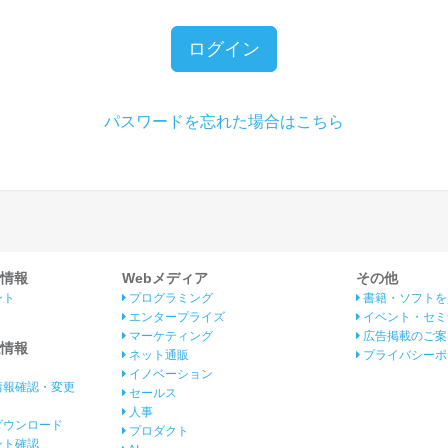
ログイン
パスワードを忘れた場合はこちら
情報
Webメディア
その他
ント
プログラミング
書籍・ソフトを
エンタープライズ
イベント・セミ
マーケティング
広告掲載のご案
情報
ネット通販
プライバシーポ
イノベーション
情報確認・変更
セールス
人事
ダウンロード
プロダクト
イント確認