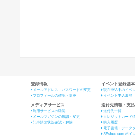
登録情報
イベント登録基本
メールアドレス・パスワードの変更
現在申込中のイベ
プロフィールの確認・変更
イベント申込履歴
メディアサービス
送付先情報・支払
利用サービスの確認
送付先一覧
メールマガジンの確認・変更
クレジットカード
記事購読状況確認・解除
購入履歴
電子書籍・データ
SEshop.com ポ