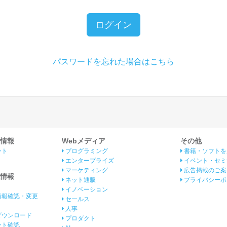
ログイン
パスワードを忘れた場合はこちら
情報
Webメディア
その他
ント
プログラミング
書籍・ソフトを
エンタープライズ
イベント・セミ
マーケティング
広告掲載のご案
情報
ネット通販
プライバシーポ
イノベーション
情報確認・変更
セールス
人事
ダウンロード
プロダクト
イント確認