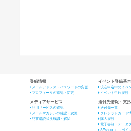
登録情報
イベント登録基本
メールアドレス・パスワードの変更
現在申込中のイベ
プロフィールの確認・変更
イベント申込履歴
メディアサービス
送付先情報・支払
利用サービスの確認
送付先一覧
メールマガジンの確認・変更
クレジットカード
記事購読状況確認・解除
購入履歴
電子書籍・データ
SEshop.com ポ