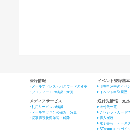
登録情報
イベント登録基本
メールアドレス・パスワードの変更
現在申込中のイベ
プロフィールの確認・変更
イベント申込履歴
メディアサービス
送付先情報・支払
利用サービスの確認
送付先一覧
メールマガジンの確認・変更
クレジットカード
記事購読状況確認・解除
購入履歴
電子書籍・データ
SEshop.com ポ