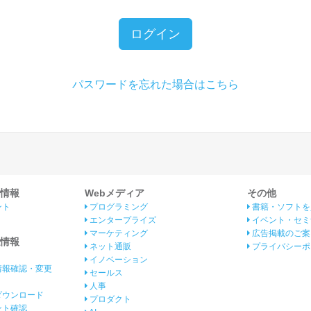
ログイン
パスワードを忘れた場合はこちら
情報
Webメディア
その他
ント
プログラミング
書籍・ソフトを
エンタープライズ
イベント・セミ
マーケティング
広告掲載のご案
情報
ネット通販
プライバシーポ
イノベーション
情報確認・変更
セールス
人事
ダウンロード
プロダクト
イント確認