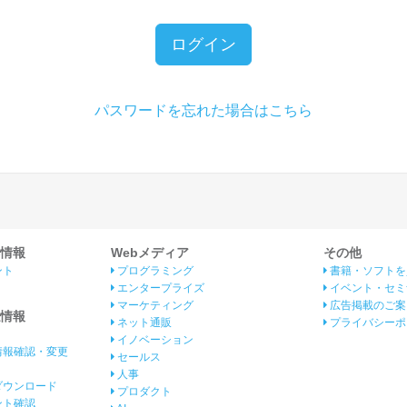
ログイン
パスワードを忘れた場合はこちら
情報
Webメディア
その他
ント
プログラミング
書籍・ソフトを
エンタープライズ
イベント・セミ
マーケティング
広告掲載のご案
情報
ネット通販
プライバシーポ
イノベーション
情報確認・変更
セールス
人事
ダウンロード
プロダクト
イント確認