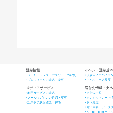
登録情報
イベント登録基本
メールアドレス・パスワードの変更
現在申込中のイベ
プロフィールの確認・変更
イベント申込履歴
メディアサービス
送付先情報・支払
利用サービスの確認
送付先一覧
メールマガジンの確認・変更
クレジットカード
記事購読状況確認・解除
購入履歴
電子書籍・データ
SEshop.com ポ