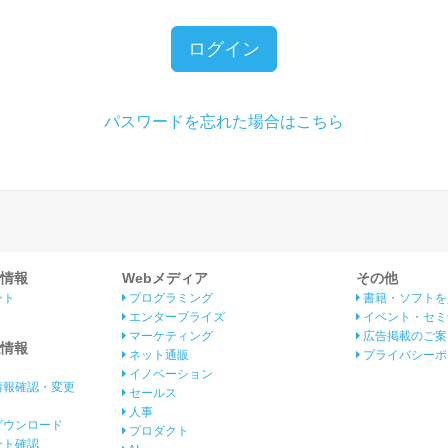
ログイン
パスワードを忘れた場合はこちら
情報
Webメディア
その他
ント
プログラミング
書籍・ソフトを
エンタープライズ
イベント・セミ
マーケティング
広告掲載のご案
情報
ネット通販
プライバシーポ
イノベーション
情報確認・変更
セールス
人事
ダウンロード
プロダクト
イント確認