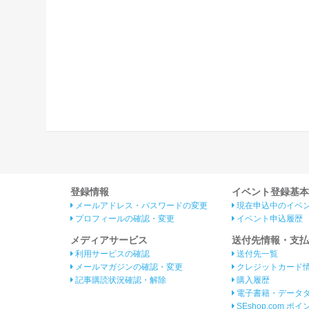
登録情報
イベント登録基本
メールアドレス・パスワードの変更
現在申込中のイベ
プロフィールの確認・変更
イベント申込履歴
メディアサービス
送付先情報・支払
利用サービスの確認
送付先一覧
メールマガジンの確認・変更
クレジットカード
記事購読状況確認・解除
購入履歴
電子書籍・データ
SEshop.com ポ