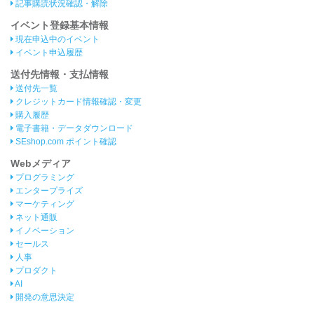
記事購読状況確認・解除
イベント登録基本情報
現在申込中のイベント
イベント申込履歴
送付先情報・支払情報
送付先一覧
クレジットカード情報確認・変更
購入履歴
電子書籍・データダウンロード
SEshop.com ポイント確認
Webメディア
プログラミング
エンタープライズ
マーケティング
ネット通販
イノベーション
セールス
人事
プロダクト
AI
開発の意思決定