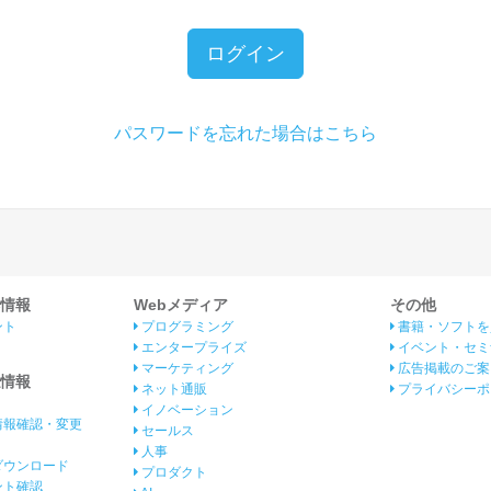
ログイン
パスワードを忘れた場合はこちら
情報
Webメディア
その他
ント
プログラミング
書籍・ソフトを
エンタープライズ
イベント・セミ
マーケティング
広告掲載のご案
情報
ネット通販
プライバシーポ
イノベーション
情報確認・変更
セールス
人事
ダウンロード
プロダクト
イント確認