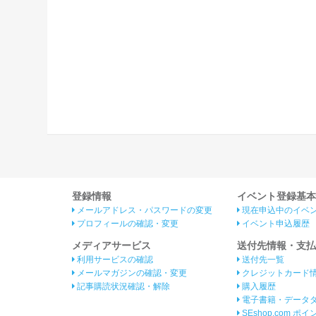
登録情報
イベント登録基本
メールアドレス・パスワードの変更
現在申込中のイベ
プロフィールの確認・変更
イベント申込履歴
メディアサービス
送付先情報・支払
利用サービスの確認
送付先一覧
メールマガジンの確認・変更
クレジットカード
記事購読状況確認・解除
購入履歴
電子書籍・データ
SEshop.com ポ