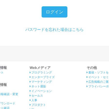
ログイン
パスワードを忘れた場合はこちら
情報
Webメディア
その他
ント
プログラミング
書籍・ソフトを
エンタープライズ
イベント・セミ
マーケティング
広告掲載のご案
情報
ネット通販
プライバシーポ
イノベーション
情報確認・変更
セールス
人事
ダウンロード
プロダクト
イント確認