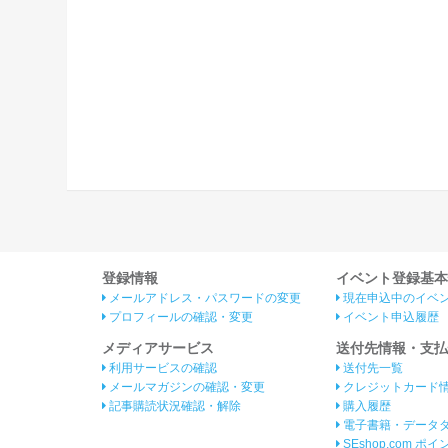
登録情報
イベント登録基本
メールアドレス・パスワードの変更
現在申込中のイベ
プロフィールの確認・変更
イベント申込履歴
メディアサービス
送付先情報・支払
利用サービスの確認
送付先一覧
メールマガジンの確認・変更
クレジットカード
記事購読状況確認・解除
購入履歴
電子書籍・データ
SEshop.com ポ