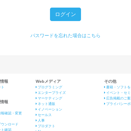
ログイン
パスワードを忘れた場合はこちら
情報
Webメディア
その他
ント
プログラミング
書籍・ソフトを
エンタープライズ
イベント・セミ
マーケティング
広告掲載のご案
情報
ネット通販
プライバシーポ
イノベーション
情報確認・変更
セールス
人事
ダウンロード
プロダクト
イント確認