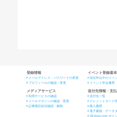
登録情報
イベント登録基本
メールアドレス・パスワードの変更
現在申込中のイベ
プロフィールの確認・変更
イベント申込履歴
メディアサービス
送付先情報・支払
利用サービスの確認
送付先一覧
メールマガジンの確認・変更
クレジットカード
記事購読状況確認・解除
購入履歴
電子書籍・データ
SEshop.com ポ