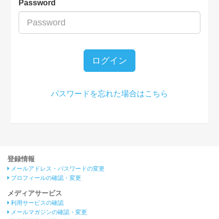
Password
ログイン
パスワードを忘れた場合はこちら
登録情報
メールアドレス・パスワードの変更
プロフィールの確認・変更
メディアサービス
利用サービスの確認
メールマガジンの確認・変更