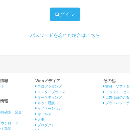
ログイン
パスワードを忘れた場合はこちら
情報
Webメディア
その他
ント
プログラミング
書籍・ソフトを
エンタープライズ
イベント・セミ
マーケティング
広告掲載のご案
情報
ネット通販
プライバシーポ
イノベーション
情報確認・変更
セールス
人事
ダウンロード
プロダクト
イント確認