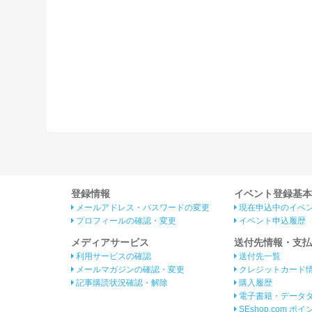
登録情報
イベント登録基本
メールアドレス・パスワードの変更
現在申込中のイベ
プロフィールの確認・変更
イベント申込履歴
メディアサービス
送付先情報・支払
利用サービスの確認
送付先一覧
メールマガジンの確認・変更
クレジットカード
記事購読状況確認・解除
購入履歴
電子書籍・データ
SEshop.com ポ