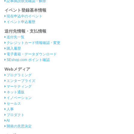
記事購読状況確認・解除
イベント登録基本情報
現在申込中のイベント
イベント申込履歴
送付先情報・支払情報
送付先一覧
クレジットカード情報確認・変更
購入履歴
電子書籍・データダウンロード
SEshop.com ポイント確認
Webメディア
プログラミング
エンタープライズ
マーケティング
ネット通販
イノベーション
セールス
人事
プロダクト
AI
開発の意思決定