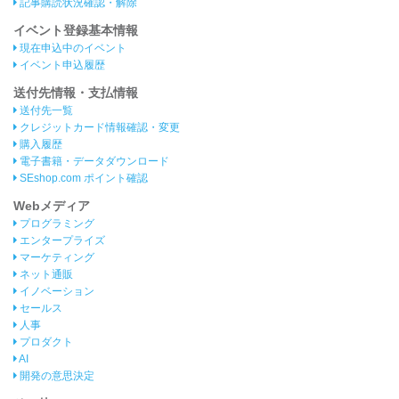
記事購読状況確認・解除
イベント登録基本情報
現在申込中のイベント
イベント申込履歴
送付先情報・支払情報
送付先一覧
クレジットカード情報確認・変更
購入履歴
電子書籍・データダウンロード
SEshop.com ポイント確認
Webメディア
プログラミング
エンタープライズ
マーケティング
ネット通販
イノベーション
セールス
人事
プロダクト
AI
開発の意思決定