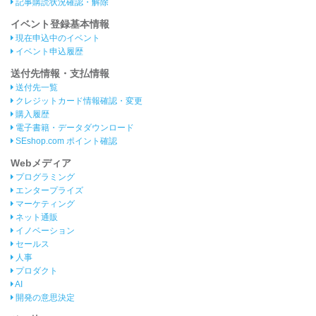
記事購読状況確認・解除
イベント登録基本情報
現在申込中のイベント
イベント申込履歴
送付先情報・支払情報
送付先一覧
クレジットカード情報確認・変更
購入履歴
電子書籍・データダウンロード
SEshop.com ポイント確認
Webメディア
プログラミング
エンタープライズ
マーケティング
ネット通販
イノベーション
セールス
人事
プロダクト
AI
開発の意思決定