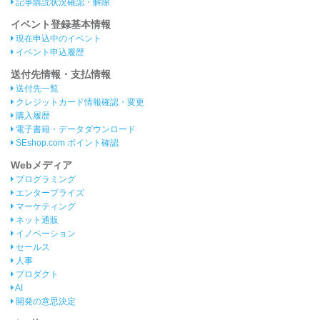
記事購読状況確認・解除
イベント登録基本情報
現在申込中のイベント
イベント申込履歴
送付先情報・支払情報
送付先一覧
クレジットカード情報確認・変更
購入履歴
電子書籍・データダウンロード
SEshop.com ポイント確認
Webメディア
プログラミング
エンタープライズ
マーケティング
ネット通販
イノベーション
セールス
人事
プロダクト
AI
開発の意思決定