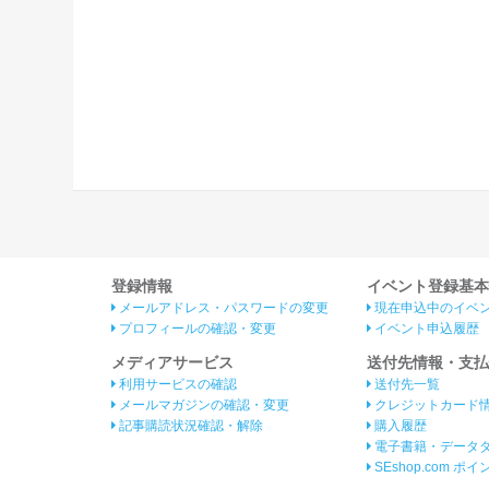
登録情報
イベント登録基本
メールアドレス・パスワードの変更
現在申込中のイベ
プロフィールの確認・変更
イベント申込履歴
メディアサービス
送付先情報・支払
利用サービスの確認
送付先一覧
メールマガジンの確認・変更
クレジットカード
記事購読状況確認・解除
購入履歴
電子書籍・データ
SEshop.com ポ