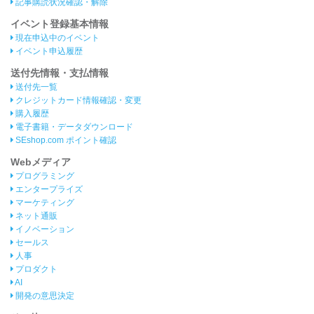
記事購読状況確認・解除
イベント登録基本情報
現在申込中のイベント
イベント申込履歴
送付先情報・支払情報
送付先一覧
クレジットカード情報確認・変更
購入履歴
電子書籍・データダウンロード
SEshop.com ポイント確認
Webメディア
プログラミング
エンタープライズ
マーケティング
ネット通販
イノベーション
セールス
人事
プロダクト
AI
開発の意思決定