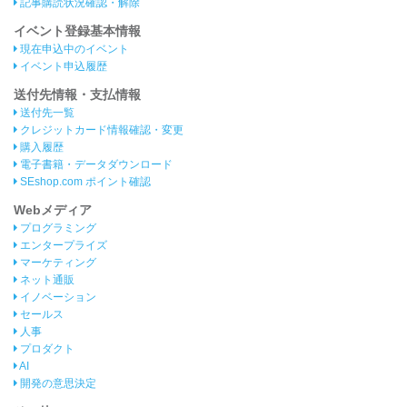
記事購読状況確認・解除
イベント登録基本情報
現在申込中のイベント
イベント申込履歴
送付先情報・支払情報
送付先一覧
クレジットカード情報確認・変更
購入履歴
電子書籍・データダウンロード
SEshop.com ポイント確認
Webメディア
プログラミング
エンタープライズ
マーケティング
ネット通販
イノベーション
セールス
人事
プロダクト
AI
開発の意思決定