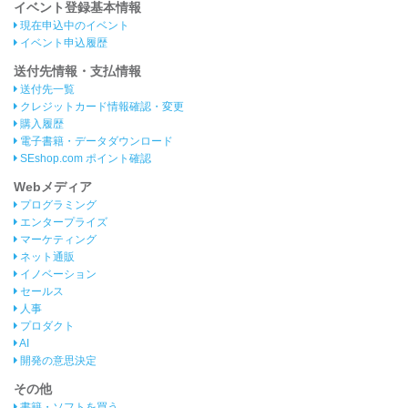
イベント登録基本情報
現在申込中のイベント
イベント申込履歴
送付先情報・支払情報
送付先一覧
クレジットカード情報確認・変更
購入履歴
電子書籍・データダウンロード
SEshop.com ポイント確認
Webメディア
プログラミング
エンタープライズ
マーケティング
ネット通販
イノベーション
セールス
人事
プロダクト
AI
開発の意思決定
その他
書籍・ソフトを買う