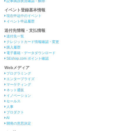
記事購読状況確認・解除
イベント登録基本情報
現在申込中のイベント
イベント申込履歴
送付先情報・支払情報
送付先一覧
クレジットカード情報確認・変更
購入履歴
電子書籍・データダウンロード
SEshop.com ポイント確認
Webメディア
プログラミング
エンタープライズ
マーケティング
ネット通販
イノベーション
セールス
人事
プロダクト
AI
開発の意思決定