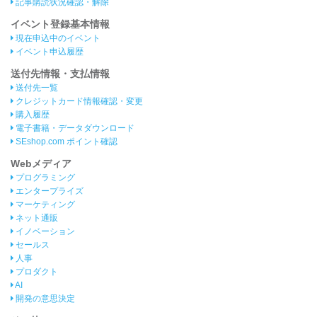
記事購読状況確認・解除
イベント登録基本情報
現在申込中のイベント
イベント申込履歴
送付先情報・支払情報
送付先一覧
クレジットカード情報確認・変更
購入履歴
電子書籍・データダウンロード
SEshop.com ポイント確認
Webメディア
プログラミング
エンタープライズ
マーケティング
ネット通販
イノベーション
セールス
人事
プロダクト
AI
開発の意思決定