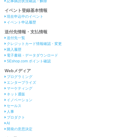
記事購読状況確認・解除
イベント登録基本情報
現在申込中のイベント
イベント申込履歴
送付先情報・支払情報
送付先一覧
クレジットカード情報確認・変更
購入履歴
電子書籍・データダウンロード
SEshop.com ポイント確認
Webメディア
プログラミング
エンタープライズ
マーケティング
ネット通販
イノベーション
セールス
人事
プロダクト
AI
開発の意思決定