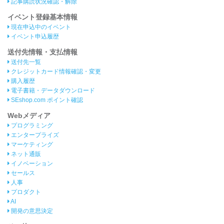
記事購読状況確認・解除
イベント登録基本情報
現在申込中のイベント
イベント申込履歴
送付先情報・支払情報
送付先一覧
クレジットカード情報確認・変更
購入履歴
電子書籍・データダウンロード
SEshop.com ポイント確認
Webメディア
プログラミング
エンタープライズ
マーケティング
ネット通販
イノベーション
セールス
人事
プロダクト
AI
開発の意思決定