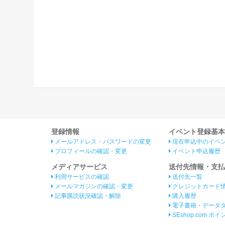
登録情報
イベント登録基本
メールアドレス・パスワードの変更
現在申込中のイベ
プロフィールの確認・変更
イベント申込履歴
メディアサービス
送付先情報・支払
利用サービスの確認
送付先一覧
メールマガジンの確認・変更
クレジットカード
記事購読状況確認・解除
購入履歴
電子書籍・データ
SEshop.com ポ