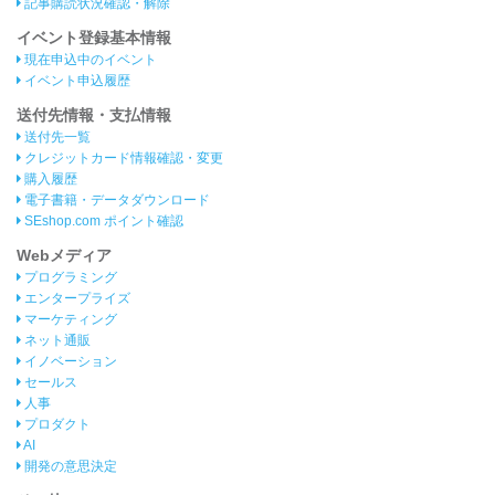
記事購読状況確認・解除
イベント登録基本情報
現在申込中のイベント
イベント申込履歴
送付先情報・支払情報
送付先一覧
クレジットカード情報確認・変更
購入履歴
電子書籍・データダウンロード
SEshop.com ポイント確認
Webメディア
プログラミング
エンタープライズ
マーケティング
ネット通販
イノベーション
セールス
人事
プロダクト
AI
開発の意思決定