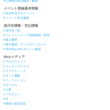
記事購読状況確認・解除
イベント登録基本情報
現在申込中のイベント
イベント申込履歴
送付先情報・支払情報
送付先一覧
クレジットカード情報確認・変更
購入履歴
電子書籍・データダウンロード
SEshop.com ポイント確認
Webメディア
プログラミング
エンタープライズ
マーケティング
ネット通販
イノベーション
セールス
人事
プロダクト
AI
開発の意思決定