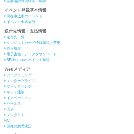
記事購読状況確認・解除
イベント登録基本情報
現在申込中のイベント
イベント申込履歴
送付先情報・支払情報
送付先一覧
クレジットカード情報確認・変更
購入履歴
電子書籍・データダウンロード
SEshop.com ポイント確認
Webメディア
プログラミング
エンタープライズ
マーケティング
ネット通販
イノベーション
セールス
人事
プロダクト
AI
開発の意思決定