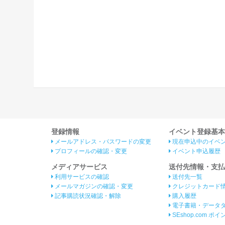
登録情報
イベント登録基本
メールアドレス・パスワードの変更
現在申込中のイベ
プロフィールの確認・変更
イベント申込履歴
メディアサービス
送付先情報・支払
利用サービスの確認
送付先一覧
メールマガジンの確認・変更
クレジットカード
記事購読状況確認・解除
購入履歴
電子書籍・データ
SEshop.com ポ