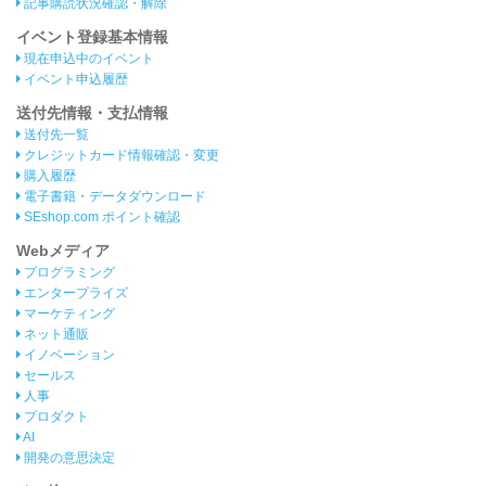
記事購読状況確認・解除
イベント登録基本情報
現在申込中のイベント
イベント申込履歴
送付先情報・支払情報
送付先一覧
クレジットカード情報確認・変更
購入履歴
電子書籍・データダウンロード
SEshop.com ポイント確認
Webメディア
プログラミング
エンタープライズ
マーケティング
ネット通販
イノベーション
セールス
人事
プロダクト
AI
開発の意思決定