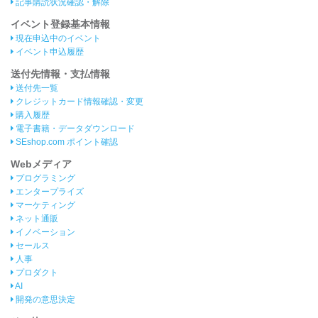
記事購読状況確認・解除
イベント登録基本情報
現在申込中のイベント
イベント申込履歴
送付先情報・支払情報
送付先一覧
クレジットカード情報確認・変更
購入履歴
電子書籍・データダウンロード
SEshop.com ポイント確認
Webメディア
プログラミング
エンタープライズ
マーケティング
ネット通販
イノベーション
セールス
人事
プロダクト
AI
開発の意思決定