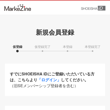
新規会員登録
仮登録
仮登録完了
本登録
本登録完了
すでにSHOEISHA iDにご登録いただいている方
は、こちらより
「ログイン」
してください。
（旧SEメンバーシップ登録者を含む）