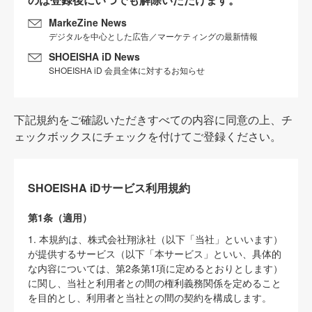
MarkeZine News
デジタルを中心とした広告／マーケティングの最新情報
SHOEISHA iD News
SHOEISHA iD 会員全体に対するお知らせ
下記規約をご確認いただきすべての内容に同意の上、チ
ェックボックスにチェックを付けてご登録ください。
SHOEISHA iDサービス利用規約
第1条（適用）
1. 本規約は、株式会社翔泳社（以下「当社」といいます）
が提供するサービス（以下「本サービス」といい、具体的
な内容については、第2条第1項に定めるとおりとします）
に関し、当社と利用者との間の権利義務関係を定めること
を目的とし、利用者と当社との間の契約を構成します。