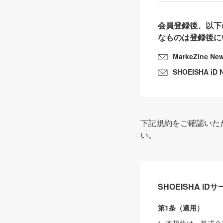
会員登録後、以下
なものは登録後に
MarkeZine Ne
SHOEISHA iD 
下記規約をご確認いた
い。
SHOEISHA i
第1条（適用）