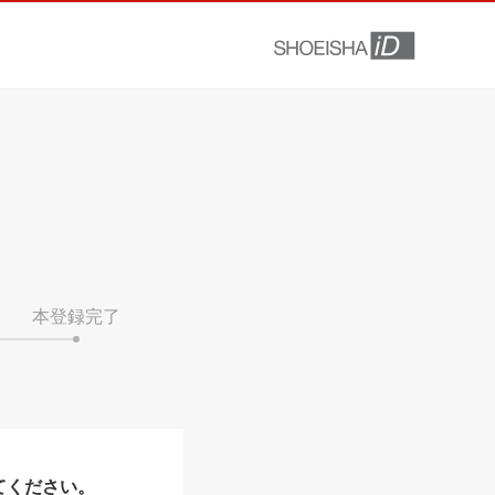
本登録完了
てください。