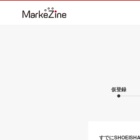
仮登録
すでにSHOEIS