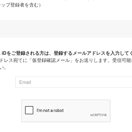
シップ登録者を含む）
HA iDをご登録される方は、登録するメールアドレスを入力して
ドレス宛てに「仮登録確認メール」をお送りします。受信可能
い。