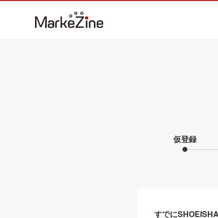
仮登録
すでにSHOEIS