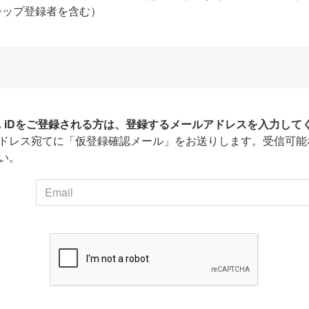
シップ登録者を含む）
HA iDをご登録される方は、登録するメールアドレスを入力して
ドレス宛てに「仮登録確認メール」をお送りします。受信可能
い。