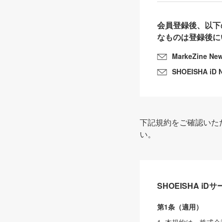
会員登録後、以下
なものは登録後に
MarkeZine Ne
SHOEISHA iD 
下記規約をご確認いた
い。
SHOEISHA i
第1条（適用）