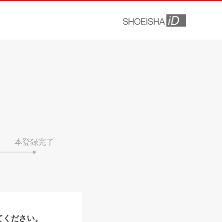
本登録完了
てください。