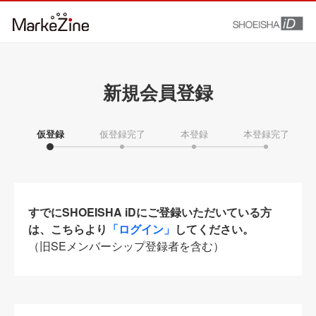
新規会員登録
仮登録
仮登録完了
本登録
本登録完了
すでにSHOEISHA iDにご登録いただいている方
は、こちらより
「ログイン」
してください。
（旧SEメンバーシップ登録者を含む）