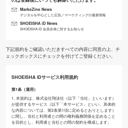
MarkeZine News
デジタルを中心とした広告／マーケティングの最新情報
SHOEISHA iD News
SHOEISHA iD 会員全体に対するお知らせ
下記規約をご確認いただきすべての内容に同意の上、チ
ェックボックスにチェックを付けてご登録ください。
SHOEISHA iDサービス利用規約
第1条（適用）
1. 本規約は、株式会社翔泳社（以下「当社」といいます）
が提供するサービス（以下「本サービス」といい、具体的
な内容については、第2条第1項に定めるとおりとします）
に関し、当社と利用者との間の権利義務関係を定めること
を目的とし、利用者と当社との間の契約を構成します。