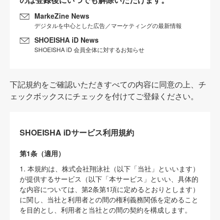
MarkeZine News
デジタルを中心とした広告／マーケティングの最新情報
SHOEISHA iD News
SHOEISHA iD 会員全体に対するお知らせ
下記規約をご確認いただきすべての内容に同意の上、チ
ェックボックスにチェックを付けてご登録ください。
SHOEISHA iDサービス利用規約
第1条（適用）
1. 本規約は、株式会社翔泳社（以下「当社」といいます）
が提供するサービス（以下「本サービス」といい、具体的
な内容については、第2条第1項に定めるとおりとします）
に関し、当社と利用者との間の権利義務関係を定めること
を目的とし、利用者と当社との間の契約を構成します。