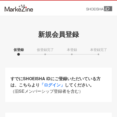
新規会員登録
仮登録
仮登録完了
本登録
本登録完了
すでにSHOEISHA iDにご登録いただいている方
は、こちらより
「ログイン」
してください。
（旧SEメンバーシップ登録者を含む）